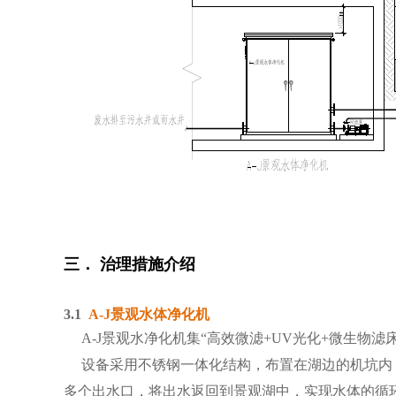
三． 治理措施介绍
3.1
A-J景观水体净化机
A-J景观水净化机
集“高效微滤+UV光化+微生物
设备采用不锈钢一体化结构，布置在湖边的机坑内（
多个出水口，将出水返回到景观湖中，实现水体的循