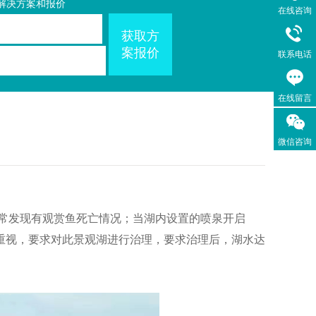
解决方案和报价
在线咨询
获取方
案报价
联系电话
021-
在线留言
6597
微信咨询
；常发现有观赏鱼死亡情况；当湖内设置的喷泉开启
重视，要求对此景观湖进行治理，要求治理后，湖水达