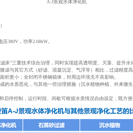
A-J景观水体净化机
调）
电压380V，功率2.68kW。
生物滤床”三重技术综合治理，同时实现提高透明度、灭藻、提升
微滤与其它方式（砂滤、混凝沉淀、气浮等）相比，过滤精度高
面积更小；全封闭不锈钢箱体，对周边环境无不良影响。
成的水质恶化，与其他一些治理措施（沉水植物种植、外来微生
置和启停控制，运行时段、间歇可根据水质情况自由设定，既方