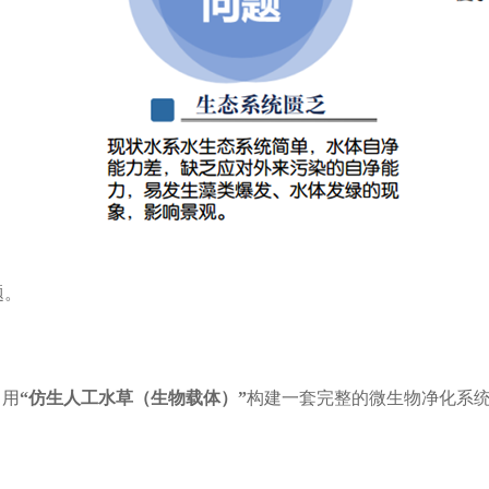
题。
中
用
“仿生人工水草（生物载体）”
构建一套完整的微生物净化系