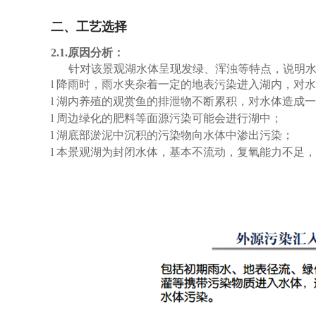
二、工艺选择
2.1.原因分析：
针对该景观湖水体呈现发绿、浑浊等特点，说明
l
降雨时，雨水夹杂着一定的地表
污染进入湖内，对水
l
湖内养殖的观赏鱼的排泄物不断累积，对水体造成一
l
周边绿化的肥料等面源污染可能会进行湖中；
l
湖底部淤泥中沉积的污染物向水体中渗出污染；
l
本景观湖为封闭水体，基本不流动，复氧能力不足，