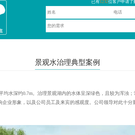
已有
1232
位客户申请了
景观水治理典型案例
,平均水深约0.7m。治理景观湖内的水体呈深绿色，且较为浑浊
响企业形象，以及公司员工及来宾的感观度。公司领导对此十分