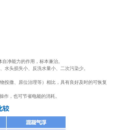
水体自净能力的作用，标本兼治。
、水头损失小、反洗水量小、二次污染少。
物投撒、原位治理等）相比，具有良好及时的可恢复
便操作，也可节
省电能
的消耗。