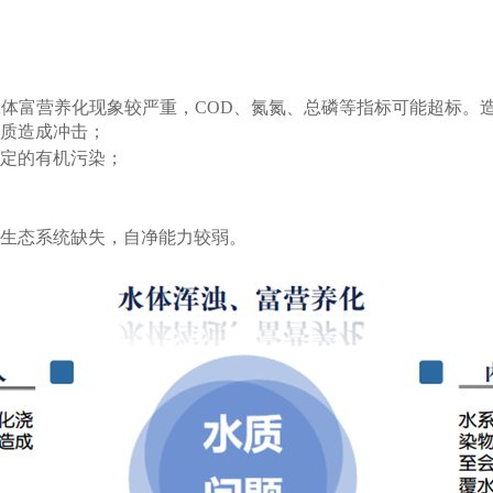
水体富营养化现象较严重，
COD、氮氮、总磷等指标可能超标。
质造成冲击；
定的有机污染；
生态系统缺失，自净能力较弱。