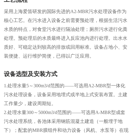
采用上海爱笛研发的国际先进的A2-MBR污水处理设备作为
核心工艺。在污水进入设备之前需要预处理，根据生活污水
水质的特点，对食堂污水进行隔油处理；厕所污水进行化粪
处理。预处理后的水质最终进入反应池内进行处理。出水水
质好、可稳定达到较高的排放或回用标准。设备占地小、安
装便捷、运行维护简便，已得以广泛应用。
设备选型及安装方式
1.处理水量5～300m3/d范围的——可选用A2-MBR型一体化
污水处理设备，设备采用地埋式或半地上式安装布置。土建
工作量少，建设周期短。
2.处理水量300～5000m3/d范围的——可选用A-MBR型成套
污水处理系统，各池体采用钢筋混凝土建造（一般埋于地
下）；配套的MBR膜组件和动力设备（风机、水泵等）在现