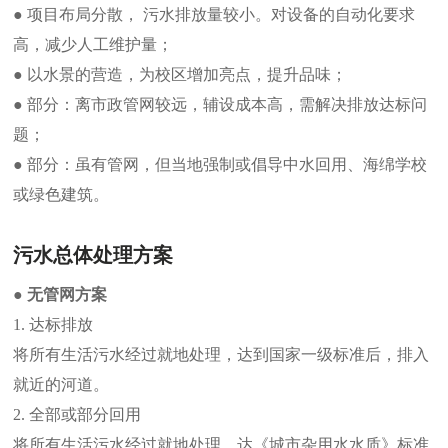
● 项目布局分散， 污水排放量较小。对设备的自动化要求
高，减少人工维护量；
● 以水景的营造，为校区增加亮点，提升品味；
● 部分：离市政管网较远，辅设成本高，需解决排放达标问
题；
● 部分：虽有管网，但当地强制或倡导中水回用、海绵学校
或绿色建筑。
污水总体处理方案
● 无管网方案
1. 达标排放
将所有生活污水经过就地处理，达到国家一级标准后，排入
就近的河道。
2. 全部或部分回用
将所有生活污水经过就地处理，达《城市杂用水水质》标准