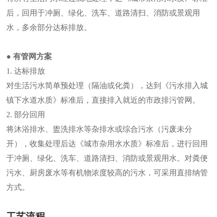
后，回用于冲厕、绿化、洗车、道路清扫、消防或景观用
水，多余部分达标排放。
● 有管网方案
1. 达标排放
对生活污水简单预处理（隔油或化粪），达到《污水排入城
镇下水道水质》标准后，直接排入就近的市政排污管网。
2. 部分回用
将沐浴排水、盥洗排水等杂排水或综合污水（污废未分
开），收集处理后达《城市杂用水水质》标准后，进行回用
于冲厕、绿化、洗车、道路清扫、消防或景观用水。对粪便
污水、厨房废水等有机物浓度较高的污水，可采用直排纳管
方式。
工艺流程