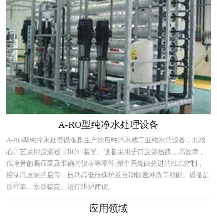
A-RO型纯净水处理设备
A-RO型纯净水处理设备是生产饮用纯净水或工业纯水的设备，其核
心工艺采用反渗透（RO）装置。设备采用进口反渗透膜，高效率，
低噪音的高压泵及准确的仪表等零件,整个系统由先进的PLC控制，
控制高压泵的启停、自动高低压保护及自动快速冲洗等功能。设备品
质可靠、水质稳定、运行维护简便。
应用领域