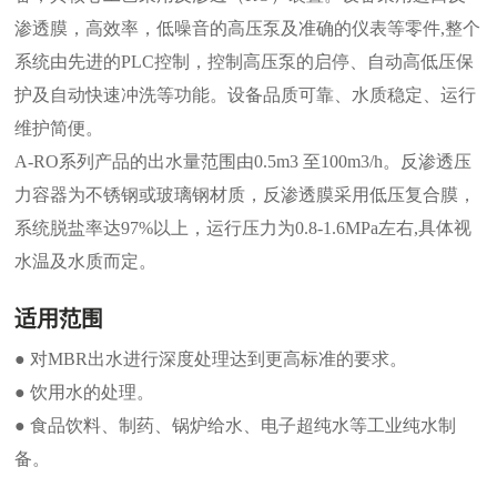
渗透膜，高效率，低噪音的高压泵及准确的仪表等零件,整个
系统由先进的PLC控制，控制高压泵的启停、自动高低压保
护及自动快速冲洗等功能。设备品质可靠、水质稳定、运行
维护简便。
A-RO系列产品的出水量范围由0.5m3 至100m3/h。反渗透压
力容器为不锈钢或玻璃钢材质，反渗透膜采用低压复合膜，
系统脱盐率达97%以上，运行压力为0.8-1.6MPa左右,具体视
水温及水质而定。
适用范围
● 对MBR出水进行深度处理达到更高标准的要求。
● 饮用水的处理。
● 食品饮料、制药、锅炉给水、电子超纯水等工业纯水制
备。