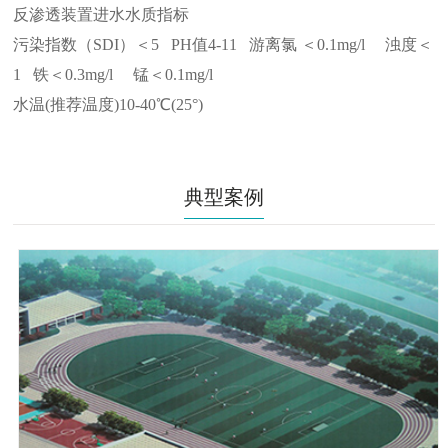
反渗透装置进水水质指标
污染指数（SDI）＜5 PH值4-11 游离氯 ＜0.1mg/l 浊度＜
1 铁＜0.3mg/l 锰＜0.1mg/l
水温(推荐温度)10-40℃(25°)
典型案例