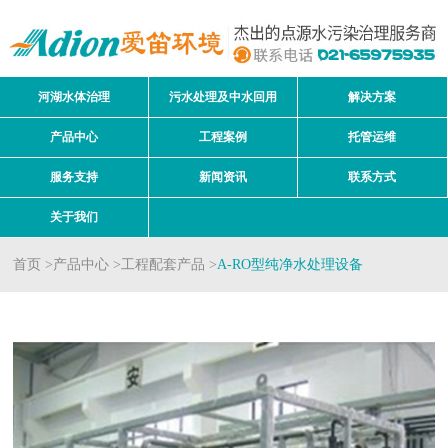
河湖水体治理
污水处理及中水回用
解决方案
产品中心
工程案例
托管运维
服务支持
新闻资讯
联系方式
关于我们
首页
>
产品中心
>
工程配套产品
>
A-RO型纯净水处理设备