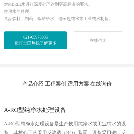
对MBR出水进行深度处理达到更高标准的要求。
饮用水的处理。
食品饮料、制药、锅炉给水、电子超纯水等工业纯水制备。
021-65975935
在线咨询
拨打全国热线了解更多
产品介绍
工程案例
适用方案
在线询价
A-RO型纯净水处理设备
A-RO型纯净水处理设备是生产饮用纯净水或工业纯水的设
备，其核心工艺采用反渗透（RO）装置。设备采用进口反