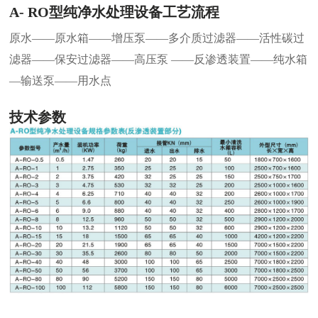
A- RO型纯净水处理设备工艺流程
原水——原水箱——增压泵——多介质过滤器——活性碳过
滤器——保安过滤器——高压泵 ——反渗透装置——纯水箱
—输送泵——用水点
技术参数